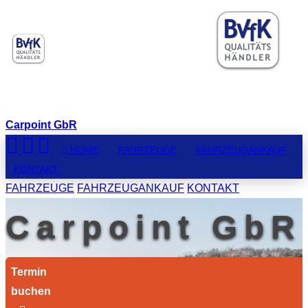
Carpoint GbR
HOME
FAHRZEUGE
FAHRZEUGANKAUF
KONTAKT
FAHRZEUGE
FAHRZEUGANKAUF
KONTAKT
Carpoint GbR
Termin
buchen